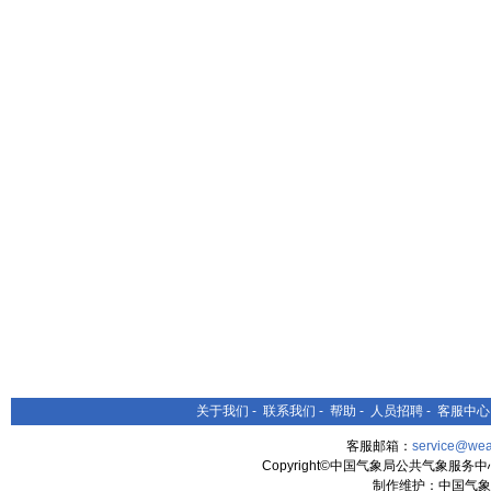
关于我们
-
联系我们
-
帮助
-
人员招聘
-
客服中心
客服邮箱：
service@wea
Copyright©中国气象局公共气象服务中心 All
制作维护：中国气象