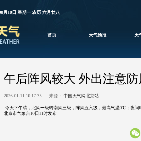
08月10日 星期一 农历 六月廿八
首页
天气预报
天
午后阵风较大 外出注意防
2026-01-11 10:17:35
来源：
中国天气网北京站
今天下午晴，北风一级转南风三级，阵风五六级，最高气温0℃；夜间
北京市气象台10日11时发布