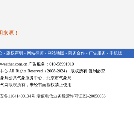
明来源！
心
-
版权声明
-
网站律师
-
网站地图
-
商务合作
-
广告服务
-
手机版
@weather.com.cn
广告服务：010-58991910
All Rights Reserved（2008-2024） 版权所有 复制必究
气象局公共气象服务中心、北京市气象局
天气网
版权所有
，未经书面授权禁止使用
安备11041400134号 增值电信业务经营许可证B2-20050053