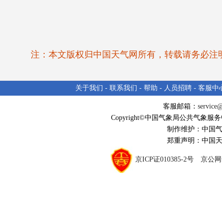
注：本文版权归中国天气网所有，转载请务必注
关于我们
-
联系我们
-
帮助
-
人员招聘
-
客服中
客服邮箱：
service
Copyright©中国气象局公共气象服务中心 
制作维护：中国
郑重声明：中国
京ICP证010385-2号 京公网