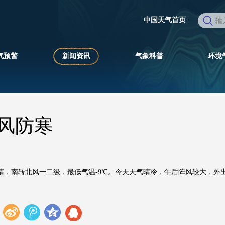
中国天气首页
气预警
新闻资讯
气象科普
环境
风防寒
晴，南转北风一二级，最低气温-9℃。今天天气晴冷，午后阵风较大，外