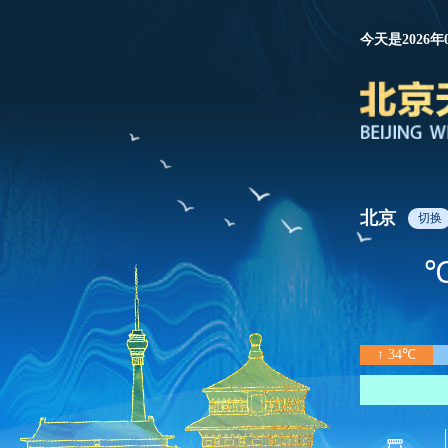
今天是2026年
北京
切换
↑ 34℃