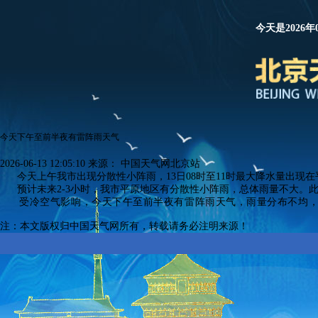
今天是2026年
今天下午至前半夜有雷阵雨天气
2026-06-13 12:05:10
来源：
中国天气网北京站
今天上午我市出现分散性小阵雨，13日08时至11时最大降水量出现在平
预计未来2-3小时，我市平原地区有分散性小阵雨，总体雨量不大。此
受冷空气影响，今天
下午
至前半夜有雷阵雨天气，
雨量分布不均，
注：本文版权归中国天气网所有，转载请务必注明来源！