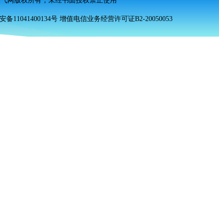
天气网
版权所有
，未经书面授权禁止使用
安备11041400134号 增值电信业务经营许可证B2-20050053