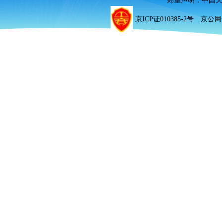
郑重声明：中国
京ICP证010385-2号 京公网