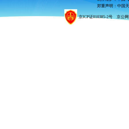
郑重声明：中国
京ICP证010385-2号 京公网