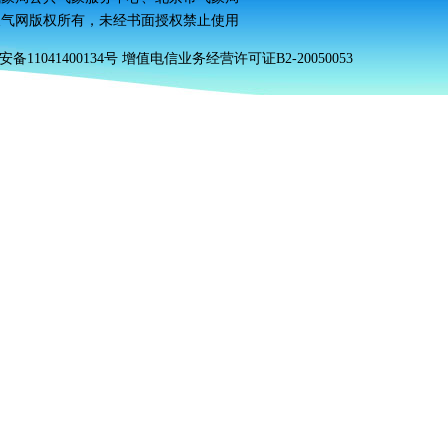
天气网
版权所有
，未经书面授权禁止使用
安备11041400134号 增值电信业务经营许可证B2-20050053