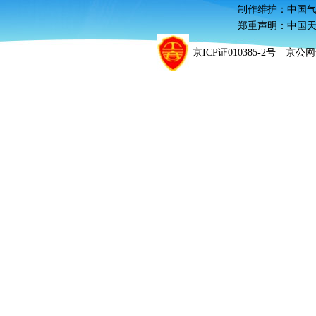
制作维护：中国
郑重声明：中国
京ICP证010385-2号 京公网