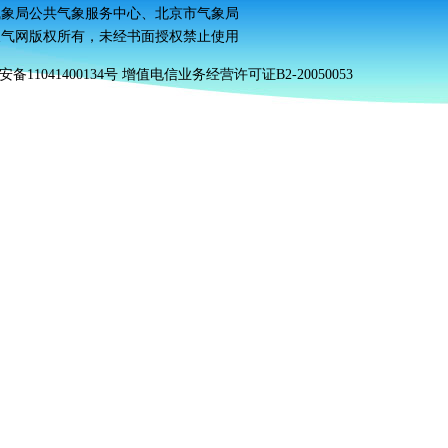
气象局公共气象服务中心、北京市气象局
天气网
版权所有
，未经书面授权禁止使用
安备11041400134号 增值电信业务经营许可证B2-20050053