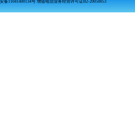
安备11041400134号 增值电信业务经营许可证B2-20050053