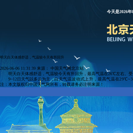
今天是2026年
明天白天体感舒适，气温较今天有所回升
2026-06-06 11:31:39
来源：
中国天气网北京站
明天白天体感舒适，气温较今天有所回升，最高气温在26℃左右。受
9~12日天气以多云为主，
白天气温波动式上升，最高气温在29℃~3
注：本文版权归中国天气网所有，转载请务必注明来源！