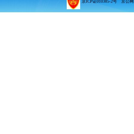
京ICP证010385-2号 京公网