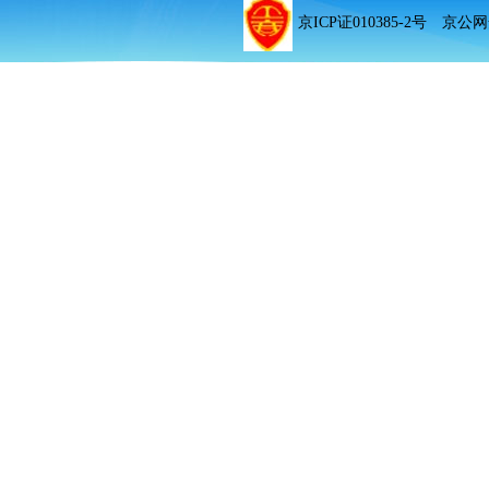
京ICP证010385-2号 京公网