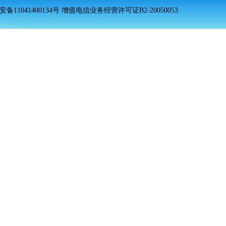
安备11041400134号 增值电信业务经营许可证B2-20050053