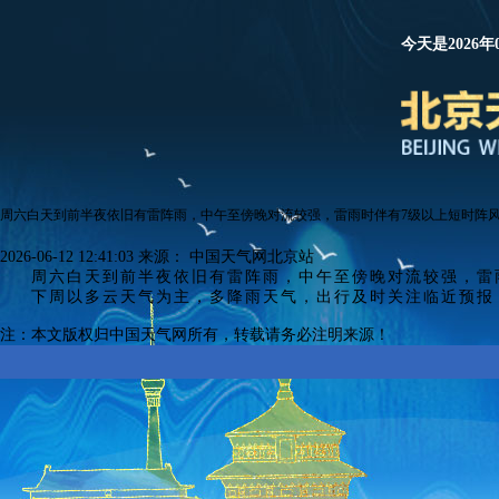
今天是2026年
周六白天到前半夜依旧有雷阵雨，中午至傍晚对流较强，雷雨时伴有7级以上短时阵
2026-06-12 12:41:03
来源：
中国天气网北京站
周六白天到前半夜依旧有雷阵雨，中午至傍晚对流较强，雷
下周以多云天气为主，多降雨天气，
出行
及时关注临近预报
注：本文版权归中国天气网所有，转载请务必注明来源！