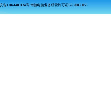
安备11041400134号 增值电信业务经营许可证B2-20050053