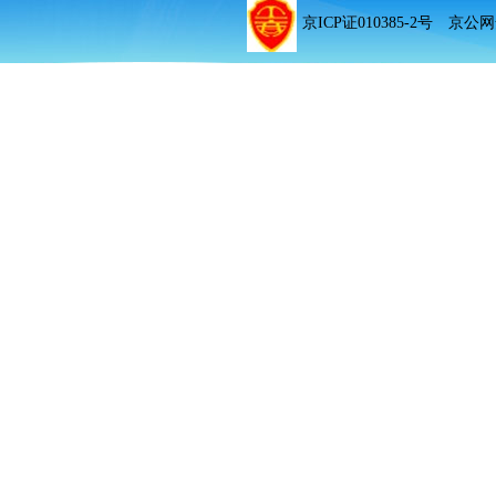
京ICP证010385-2号 京公网