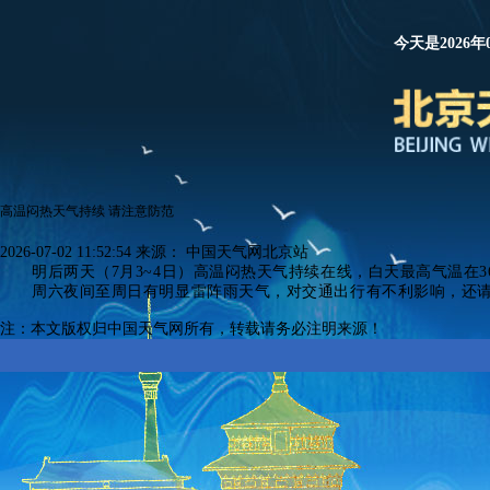
今天是2026年
高温闷热天气持续 请注意防范
2026-07-02 11:52:54
来源：
中国天气网北京站
明后两天（7月3~4日）高温闷热天气持续在线，白天最高气温在
周六夜间至周日有明显雷阵雨天气，对交通出行有不利影响，
还
注：本文版权归中国天气网所有，转载请务必注明来源！