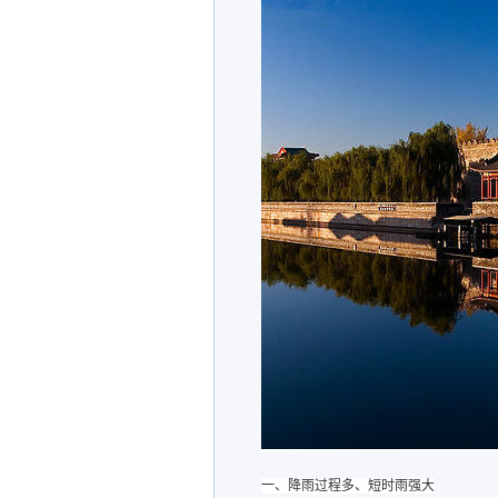
一、
降雨过程多、短时雨强大