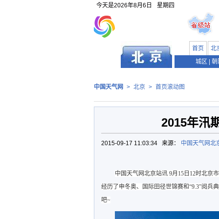
今天是
2026年8月6日
星期四
首页
北
城区
|
朝
中国天气网
>
北京
>
首页滚动图
2015年
2015-09-17 11:03:34 来源：
中国天气网北
中国天气网北京站讯
9月15日12时北
经历了申冬奥、国际田径世锦赛和“9.3”阅
吧~